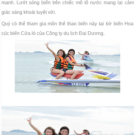
mạnh. Lướt sóng biển trên chiếc mô tô nước mang lại cảm
giác sáng khoái tuyệt vời.
Quý có thể tham gia môn thể thao biển này tại bờ biển Hoa
cúc biển Cửa lò của Công ty du lịch Đại Dương.