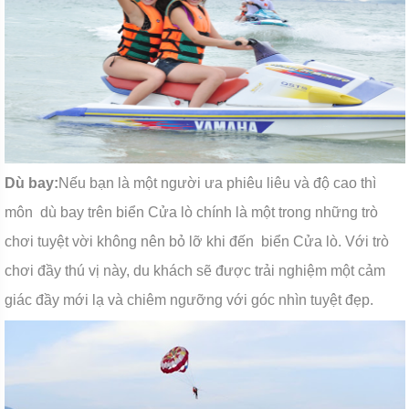
Dù bay:
Nếu bạn là một người ưa phiêu liêu và độ cao thì
môn dù bay trên biển Cửa lò chính là một trong những trò
chơi tuyệt vời không nên bỏ lỡ khi đến biển Cửa lò. Với trò
chơi đầy thú vị này, du khách sẽ được trải nghiệm một cảm
giác đầy mới lạ và chiêm ngưỡng với góc nhìn tuyệt đẹp.