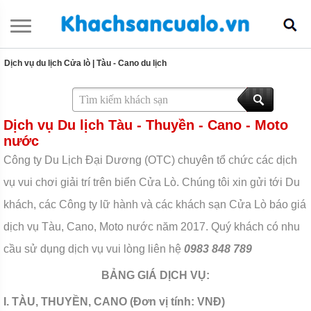
Dịch vụ du lịch Cửa lò
|
Tàu - Cano du lịch
Dịch vụ Du lịch Tàu - Thuyền - Cano - Moto
nước
Công ty Du Lịch Đại Dương (OTC) chuyên tổ chức các dịch
vụ vui chơi giải trí trên biển Cửa Lò. Chúng tôi xin gửi tới Du
khách, các Công ty lữ hành và các khách sạn Cửa Lò báo giá
dịch vụ Tàu, Cano, Moto nước năm 2017. Quý khách có nhu
cầu sử dụng dịch vụ vui lòng liên hệ
0983 848 789
BẢNG GIÁ DỊCH VỤ:
I. TÀU, THUYỀN, CANO (Đơn vị tính: VNĐ)