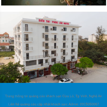
Trang thông tin quảng cáo khách sạn Cửa Lò, Tp Vinh, Nghệ An
Liên hệ quảng cáo cập nhật khách sạn: Admin: 0915050067