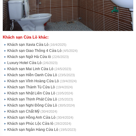
Khách sạn Cửa Lò khác:
Khách sạn Xavia Cửa Lò
(16/4/2025)
Khách sạn Giao Thông 4 Cửa Lò
(4/5/2024)
Khách sạn Ngữ Hà Cửa lò
(22/6/2023)
Luxury Hotel Cửa Lò
(2/6/2023)
Khách sạn Mai Linh Cửa Lò
(24/5/2023)
Khách sạn Hiền Oanh Cửa Lò
(23/5/2023)
Khách sạn Vĩnh Hoàng Cửa Lò
(19/4/2024)
Khách sạn Thành Tú Cửa Lò
(19/4/2024)
Khách sạn Nhật Liên Cửa Lò
(10/5/2024)
Khách sạn Thịnh Phát Cửa Lò
(2/5/2023)
Khách sạn Nghi Đông Cửa Lò
(30/5/2024)
Khách sạn Chất Mỹ
(30/4/2024)
Khách sạn Hồng Anh Cửa Lò
(30/4/2024)
Khách sạn Phúc Lộc Cửa lò
(28/2/2024)
Khách sạn Ngân Hàng Cửa Lò
(19/5/2023)