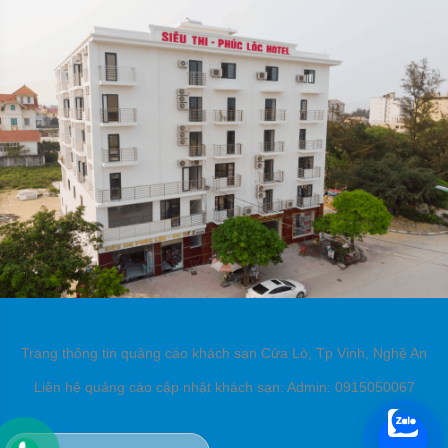
Trang thông tin quảng cáo khách sạn Cửa Lò, Tp Vinh, Nghệ An
Liên hệ quảng cáo cập nhật khách sạn: Admin: 0915050067